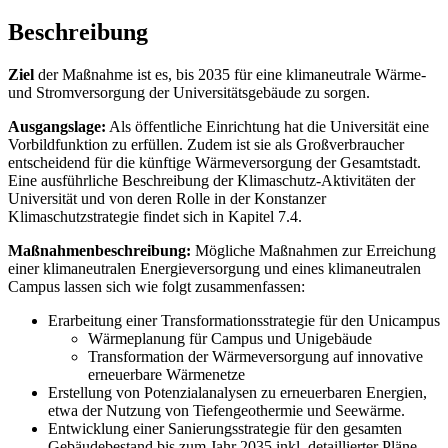
Beschreibung
Ziel
der Maßnahme ist es, bis 2035 für eine klimaneutrale Wärme-
und Stromversorgung der Universitätsgebäude zu sorgen.
Ausgangslage:
Als öffentliche Einrichtung hat die Universität eine
Vorbildfunktion zu erfüllen. Zudem ist sie als Großverbraucher
entscheidend für die künftige Wärmeversorgung der Gesamtstadt.
Eine ausführliche Beschreibung der Klimaschutz-Aktivitäten der
Universität und von deren Rolle in der Konstanzer
Klimaschutzstrategie findet sich in Kapitel 7.4.
Maßnahmenbeschreibung:
Mögliche Maßnahmen zur Erreichung
einer klimaneutralen Energieversorgung und eines klimaneutralen
Campus lassen sich wie folgt zusammenfassen:
Erarbeitung einer Transformationsstrategie für den Unicampus
Wärmeplanung für Campus und Unigebäude
Transformation der Wärmeversorgung auf innovative
erneuerbare Wärmenetze
Erstellung von Potenzialanalysen zu erneuerbaren Energien,
etwa der Nutzung von Tiefengeothermie und Seewärme.
Entwicklung einer Sanierungsstrategie für den gesamten
Gebäudebestand bis zum Jahr 2035 inkl. detaillierter Pläne