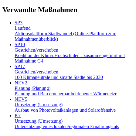
Verwandte Maßnahmen
SP3
Laufend
Aktionsplattform Stadtwandel (Online-Plattform zum
Maßnahmenüberblick)
SP10
Gestrichen/verschoben
Koalition der Klima-Hochschulen - zusammengeführt mit
Maßnahme G4
SP17
Gestrichen/verschoben
100 Klimaneutrale und smarte Städte bis 2030
NEV2
Planung (Planung)
Planung und Bau erneuerbar betriebener Wärmenetze
NEV5
Umsetzung (Umsetzung)
Ausbau von Photovoltaikanlagen und Solaroffensive
K7
Umsetzung (Umsetzung)
Unterstützung eines lokalen/regionalen Ernährungsrats