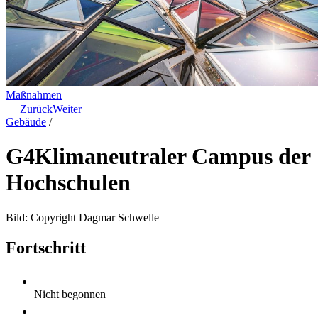
Maßnahmen
Zurück
Weiter
Gebäude
/
G4
Klimaneutraler Campus der
Hochschulen
Bild: Copyright Dagmar Schwelle
Fortschritt
Nicht begonnen