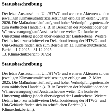
Statusbeschreibung
Der letzte Austausch mit Uni/HTWG und weiteren Akteuren zu den
jeweiligen Klimaneutralitätszielsetzungen erfolgte im ersten Quartal
2026. Die Maßnahme läuft aufgrund hoher Verknüpfungspotenziale
zum städtischen Handeln (z. B. in Bereichen der Mobilität oder der
Wärmeversorgung) auf Austauschebene weiter. Die konkrete
Umsetzung obliegt jedoch überwiegend der Landesebene. Weitere
Details insb. zur schrittweisen Dekarbonisierung der HTWG- und
Uni-Gebäude finden sich zum Beispiel im 13. Klimaschutzbericht.
Bericht:
1.7.2025
–
31.12.2025
13. Klimaschutzbericht (01/26)
Statusbeschreibung
Der letzte Austausch mit Uni/HTWG und weiteren Akteuren zu den
jeweiligen Klimaneutralitätszielsetzungen erfolgte am 12. März
2025. Die Maßnahme läuft aufgrund hoher Verknüpfungspotenziale
zum städtischen Handeln (z. B. in Bereichen der Mobilität oder der
Wärmeversorgung) auf Austauschebene weiter. Die konkrete
Umsetzung obliegt jedoch überwiegend der Landesebene. Weitere
Details insb. zur schrittweisen Dekarbonisierung der HTWG- und
Uni-Gebäude finden sich im schriftlichen Bericht (13.
Klimaschutzbericht).